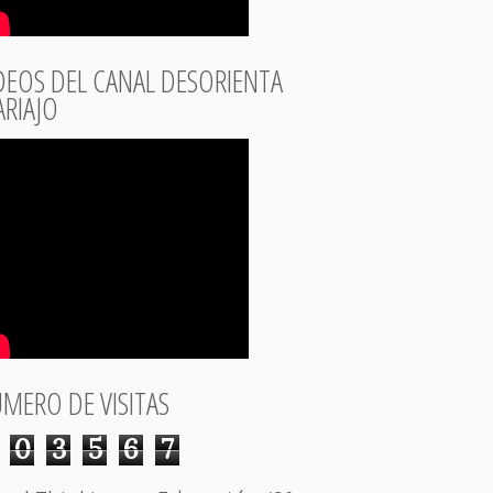
DEOS DEL CANAL DESORIENTA
RIAJO
MERO DE VISITAS
0
3
5
6
7