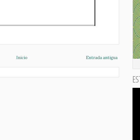
Inicio
Entrada antigua
ES